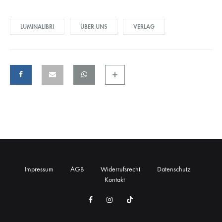
LUMINALIBRI
ÜBER UNS
VERLAG
Impressum
AGB
Widerrufsrecht
Datenschutz
Kontakt
Facebook
Instagram
TikTok