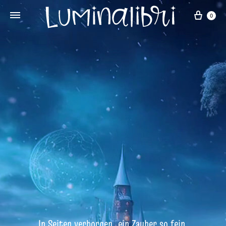
0
In Seiten verborgen, ein Zauber so fein,