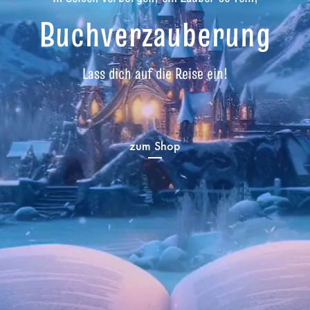
Buchverzauberung
Lass dich auf die Reise ein!
zum Shop