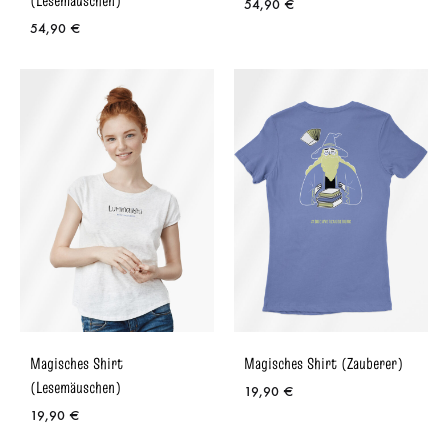
(Lesemäuschen)
54,90
€
54,90
€
Magisches Shirt
Magisches Shirt (Zauberer)
(Lesemäuschen)
19,90
€
19,90
€