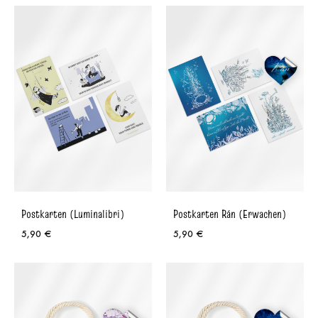
Postkarten (Luminalibri)
Postkarten Rán (Erwachen)
5,90
€
5,90
€