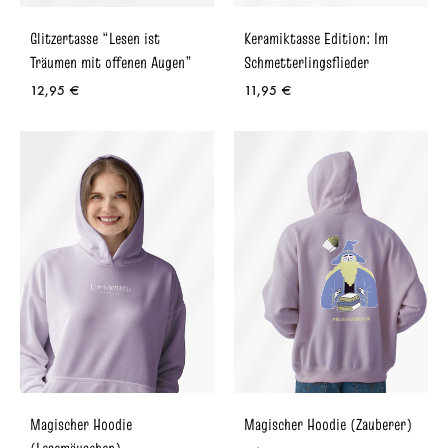
Glitzertasse “Lesen ist
Keramiktasse Edition: Im
Träumen mit offenen Augen”
Schmetterlingsflieder
12,95
€
11,95
€
Magischer Hoodie
Magischer Hoodie (Zauberer)