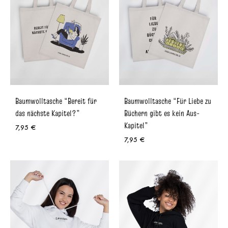
Baumwolltasche “Bereit für
Baumwolltasche “Für Liebe zu
das nächste Kapitel?”
Büchern gibt es kein Aus-
Kapitel”
7,95
€
7,95
€