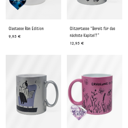
Glastasse Rán Edition
Glitzertasse “Bereit für das
nächste Kapitel?”
9,95
€
12,95
€