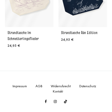
Strandtasche Im
Strandtasche Rán Edition
Schmetterlingsflieder
24,95
€
24,95
€
Impressum
AGB
Widerrufsrecht
Datenschutz
Kontakt
Facebook
Instagram
TikTok