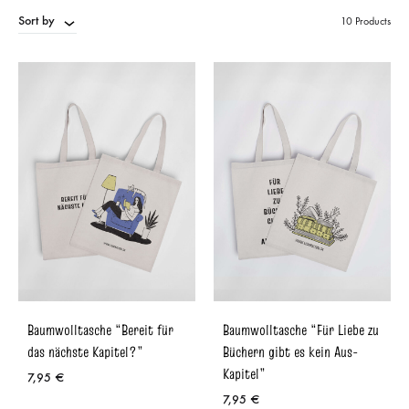
Sort by
10 Products
Baumwolltasche “Bereit für
Baumwolltasche “Für Liebe zu
das nächste Kapitel?”
Büchern gibt es kein Aus-
Kapitel”
7,95
€
7,95
€