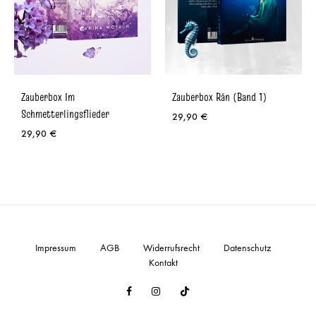
Zauberbox Im
Zauberbox Rán (Band 1)
Schmetterlingsflieder
29,90
€
29,90
€
Impressum
AGB
Widerrufsrecht
Datenschutz
Kontakt
Facebook
Instagram
TikTok