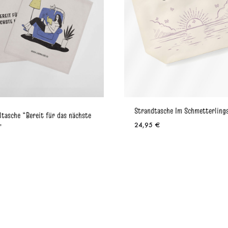
Strandtasche Im Schmetterlings
tasche “Bereit für das nächste
24,95
€
”