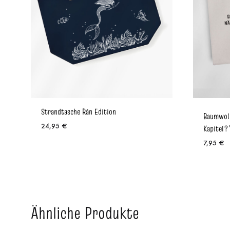
Strandtasche Rán Edition
Baumwoll
24,95
€
Kapitel?
7,95
€
Ähnliche Produkte