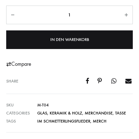
Anzahl
IN DEN WARENKORB
Compare
SHARE
SKU
M-T04
CATEGORIES
GLAS, KERAMIK & HOLZ
,
MERCHANDISE
,
TASSE
TAGS
IM SCHMETTERLINGSFLIEDER
,
MERCH