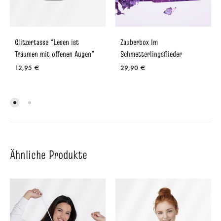
Glitzertasse “Lesen ist
Zauberbox Im
Träumen mit offenen Augen”
Schmetterlingsflieder
12,95
€
29,90
€
Ähnliche Produkte