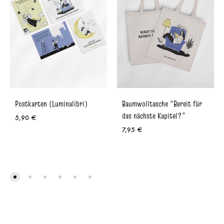
Postkarten (Luminalibri)
Baumwolltasche “Bereit für
das nächste Kapitel?”
5,90
€
7,95
€