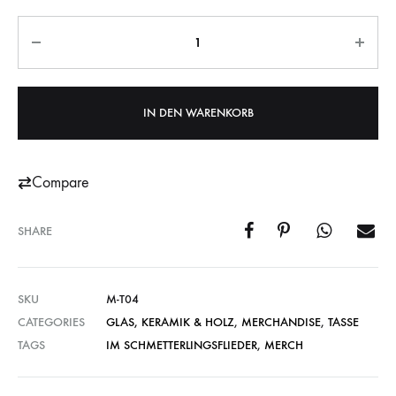
Anzahl
IN DEN WARENKORB
Compare
SHARE
SKU
M-T04
CATEGORIES
GLAS, KERAMIK & HOLZ
,
MERCHANDISE
,
TASSE
TAGS
IM SCHMETTERLINGSFLIEDER
,
MERCH