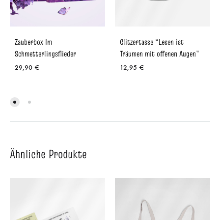
Zauberbox Im
Glitzertasse “Lesen ist
Schmetterlingsflieder
Träumen mit offenen Augen”
29,90
€
12,95
€
Ähnliche Produkte